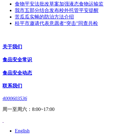
食物平安法批改草案加强液态食物运输监
我市五部分结合发布校外托管平安提醒
苦瓜瓜实蝇的防治方法介绍
桂平市邀请代表意愿者“突击”同查共检
关于我们
食品安全常识
食品安全动态
联系我们
4000603536
周一至周六：8:00~17:00
English