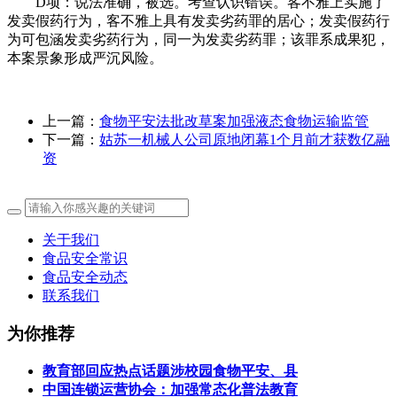
D项：说法准确，被选。考查认识错误。客不雅上实施了
发卖假药行为，客不雅上具有发卖劣药罪的居心；发卖假药行
为可包涵发卖劣药行为，同一为发卖劣药罪；该罪系成果犯，
本案景象形成严沉风险。
上一篇：
食物平安法批改草案加强液态食物运输监管
下一篇：
姑苏一机械人公司原地闭幕1个月前才获数亿融
资
关于我们
食品安全常识
食品安全动态
联系我们
为你推荐
教育部回应热点话题涉校园食物平安、县
中国连锁运营协会：加强常态化普法教育