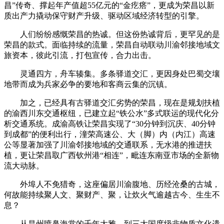
昌”传奇、撑起年产值超55亿元的“金疙瘩”，更成为荣昌以新
质出产力撬动保守财产升级、驱动区域经济转型的引擎。
人们纷纷感慨荣昌的热诚。但这份热诚背后，更罕见的是
荣昌的款式。面临持续的流量，荣昌自动联动川渝邻接地域文
旅资本，彼此引流，打包宣传，合力出击。
灵通四方，舟车辏集。多条驿道交汇，更因身处巴蜀交壤
地带而成为兵家必争的要地和客商云集的沉镇。
加之，已经具有古驿道交汇劣势的荣昌，现在是规划扶植
的渝西川东交通枢纽，已建立起“铁公水”多式联运的现代化分
析交通系统。成渝高铁让荣昌实现了“30分钟到沉庆、40分钟
到成都”的便利出行，潼荣高速公、大（脚）内（内江）高速
公等显著加强了川渝邻接地域的交通联系，无水港的推进扶
植，更让荣昌取广西钦州港“相连”，毗连东南亚市场的全新物
流大动脉。
外埠人不免猎奇，这座偏居川渝腹地、历经沧桑的古城，
何故能持续聚人文、聚财产、聚，让炊火气逾越古今、生生不
息？
从昌州喷鼻海棠的千年大雅，到三大国度级非物质文化遗