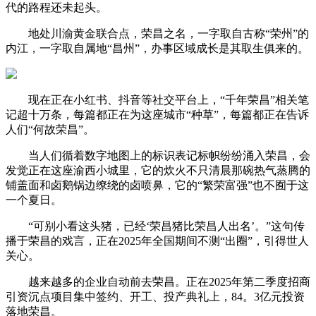
代的路程还未起头。
地处川渝黄金联合点，荣昌之名，一字取自古称“荣州”的
内江，一字取自属地“昌州”，办事区域成长是其取生俱来的。
现在正在小红书、抖音等社交平台上，“千年荣昌”相关笔
记超十万条，每篇都正在为这座城市“种草”，每篇都正在告诉
人们“何故荣昌”。
当人们循着数字地图上的标识表记标帜纷纷涌入荣昌，会
发觉正在这座渝西小城里，它的炊火不只清晨那碗热气蒸腾的
铺盖面和卤鹅锅边缭绕的卤喷鼻，它的“繁荣富强”也不囿于这
一个夏日。
“可别小看这头猪，已经‘荣昌猪比荣昌人出名’。”这句传
播于荣昌的戏言，正在2025年全国期间不测“出圈”，引得世人
关心。
越来越多的企业自动前去荣昌。正在2025年第二季度招商
引资沉点项目集中签约、开工、投产典礼上，84。3亿元投资
落地荣昌。