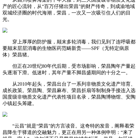
产的匠心流转，从“百万仔猪出荣昌”的财产传奇，到成渝地域
双城经济圈的时代海潮，荣昌，一次又一次吸引住人们的目
光。
穿上厚厚的防护服，颠末多轮消毒，我们见到了连呼吸都
要颠末层层消毒的生物医药范畴新贵——SPF（无特定病原
体）荣昌猪。
但正在20世纪80年代后期，受市场影响，荣昌陶年产量起
头逐渐下滑。低迷时，其年产量不脚昌盛期间的十分之一。
从2010年起头，荣昌出台了一系列非物质文化遗产培育、
成长政策。荣昌陶、荣昌麻布、荣昌折扇等制制身手接连入选
国度级非物质文化遗产代表性项目名录，荣昌陶博物馆、安陶
小镇起头筹建。
“云昌”就是“荣昌”的方言读音。这奇特的发音，阐释着荣
昌降生于驿道的交融魅力，更正在用另一种体例申明：“来了