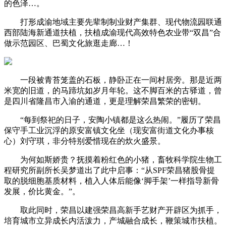
的色泽…。
打形成渝地域主要先辈制制业财产集群、现代物流园联通
西部陆海新通道扶植，扶植成渝现代高效特色农业带“双昌”合
做示范园区、巴蜀文化旅逛走廊…！
一段被青苔笼盖的石板，静卧正在一间村居旁。那是近两
米宽的旧道，的马蹄坑如岁月年轮。这不脚百米的古驿道，曾
是四川省隆昌市入渝的通道，更是理解荣昌繁荣的密钥。
“每到祭祀的日子，安陶小镇都是这么热闹。”履历了荣昌
保守手工业沉浮的原安富镇文化坐（现安富街道文化办事核
心）刘守琪，非分特别爱惜现在的炊火盛景。
为何如斯娇贵？抚摸着粉红色的小猪，畜牧科学院生物工
程研究所副所长吴梦道出了此中启事：“从SPF荣昌猪股骨提
取的脱细胞基质材料，植入人体后能像‘脚手架’一样指导新骨
发展，价比黄金。”。
取此同时，荣昌以建强荣昌高新手艺财产开辟区为抓手，
培育城市立异成长内活泼力，产城融合成长，鞭策城市扶植。