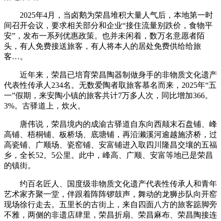
2025年4月，当卤鹅为荣昌堆积大量人气后，本地第一时
间召开会议，要求相关部分和企业“接住流量别跌价，食物平
安”，发布一系列优惠政策。也并未闲着，数万名意愿者陌
头，有人免费接送旅客，有人将本人的居处免费供给给旅
客…。
近年来，荣昌已培育荣昌陶器制做身手的非物质文化遗产
代表性传承人234名。无数爱陶者取旅客慕名而来，2025年“五
一”假期，来安陶小镇的旅客共计7万多人次，同比增加366。
3%。古驿道上，炊火。
唐伟说，荣昌境内的成渝古驿道自东向西颠末石盘铺、峰
高铺、梧桐铺、板桥场、底塘铺，再沿濑溪河逾越施济桥，过
高瓷铺、广顺场、瓷窑铺、安富铺进入取四川隆昌交壤的五福
乡，全长52。5公里。此中，峰高、广顺、安富等地已是荣昌
的镇街。
约百名匠人、国度级非物质文化遗产代表性传承人和青年
艺术家齐聚一堂，伴跟着阵阵锣鼓声，舞动的龙狮步队向开窑
现场徐行走去。五里长的古街上，来自四面八方的旅客踮脚旁
不雅，两侧的非遗店肆里，荣昌折扇、荣昌麻布、荣昌陶接连