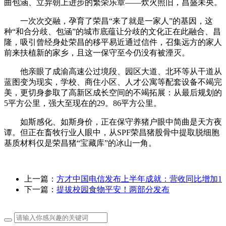
曲包涵、立异朝上进步的繁荣乐章——炊火照旧，昌盛未央。
一次次交融，孕育了荣昌“来了就是一家人”的基因，这
种“和合分歧、包涵”的城市底蕴让分歧的文化正在此融合、昌
隆，吸引曾经身处荣昌的移平易近通过信件，召集远方的家人
前来扶植新的家乡，且这一保守至今仍没有被湮灭。
他亲眼了成渝高速公过境段、园区大道、北环等从干道从
蓝图变为现实，学校、商住小区、人才公寓等配套设备不竭完
美，更切身参取了高新区成长空间的不竭拓展：从最后规划的
5平方公里，强大至现在的29。86平方公里。
如斯感化、如斯身价，正在保守养猪户眼中简曲是天方夜
谭。但正在畜牧行业人眼中，从SPF荣昌猪股骨中提取脱细胞
基质材料仅是荣昌猪“宝藏库”的冰山一角。
上一篇：
方才中国电信发布上半年成就：营收同比增加1
下一篇：
提拔校园食物平安！两部分发布