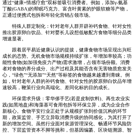
通过“健康+情感疗愈”双标签吸引消费者。例如，添加γ-氨基
丁酸(GABA)的帮眠巧克力、富含叶黄素的护眼软糖等产物，
正通过便携式包拆和年轻化营销占领市场。
特殊人群定制化：针对老年人群开辟补钙食物、针对女性
推出胶原卵白饮品、针对婴长儿设想低敏配方食物等细分品类
增速显著。
跟着居平易近健康认识的提拔，健康食物市场呈现出兴旺
成长的态势。无机食物市场规模持续扩张，年增加率较高；功
能性食物(如加强免疫力产物)需求激增，占领市场份额。消费
者对食物的养分成分、出产过程及其能否含有无害物质愈发关
心，“绿色”“无添加”“天然”等标签的食物越来越遭到青睐。例
如，针对老年人群的补钙食物、针对女性的胶原卵白饮品年增
速较高，鞭策行业向高端化、差同化标的目的成长。
环保需求升级：零华侈手艺(若是皮制饮料)、再生农业实
践(如黑地盘)和海藻基可食用包拆等环保立异，成为企业合作
新核心。食物平安行业正处于从规模扩张到价值沉构的环节
期，政策监管、手艺立异取消费升级的协同感化，为其打开了
新的增加空间。虽然行业面对泉源管理深化、畅通环节风险防
控、下层监管资本不脚等挑和，但基因编纂、区块链溯源、智