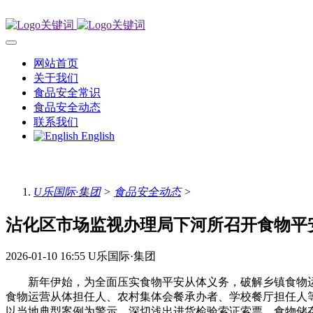
网站首页
关于我们
食品安全常识
食品安全动态
联系我们
English
U乐国际·集团
>
食品安全动态
>
沾化区市场监视办理局下河所召开食物平
2026-01-10 16:55
U乐国际·集团
新年伊始，为全面压实食物平安从体义务，破解乡镇食物运
食物运营从体担任人、农村集体会餐承办者、学校餐厅担任人等
以当地典型案例为警示，深切浅出进货检验索证索票、食物储存