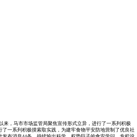
5年以来，马市市场监管局聚焦宣传形式立异，进行了一系列积极
进行了一系列积极摸索取实践，为建牢食物平安防地营制了优良社
发布消息44条，持续输出科学、权势巨子的食安学问。专栏设