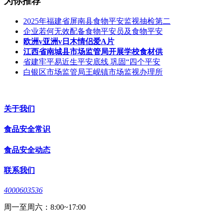
为你推荐
2025年福建省屏南县食物平安监视抽检第二
企业若何无效配备食物平安员及食物平安
欧洲v亚洲v日木情侣爱A片
江西省南城县市场监管局开展学校食材供
省建牢平易近生平安底线 巩固“四个平安
白银区市场监管局王岘镇市场监视办理所
关于我们
食品安全常识
食品安全动态
联系我们
4000603536
周一至周六：8:00~17:00