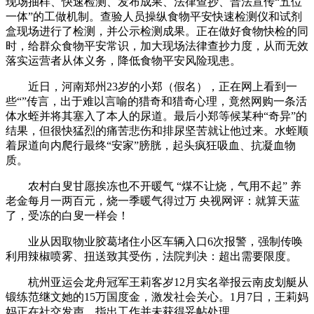
现场抽样、快速检测、发布成果、法律查抄、普法宣传“五位
一体”的工做机制。查验人员操纵食物平安快速检测仪和试剂
盒现场进行了检测，并公示检测成果。正在做好食物快检的同
时，给群众食物平安常识，加大现场法律查抄力度，从而无效
落实运营者从体义务，降低食物平安风险现患。
近日，河南郑州23岁的小郑（假名），正在网上看到一
些“”传言，出于难以言喻的猎奇和猎奇心理，竟然网购一条活
体水蛭并将其塞入了本人的尿道。最后小郑等候某种“奇异”的
结果，但很快猛烈的痛苦悲伤和排尿坚苦就让他过来。水蛭顺
着尿道向内爬行最终“安家”膀胱，起头疯狂吸血、抗凝血物
质。
农村白叟甘愿挨冻也不开暖气 “煤不让烧，气用不起” 养
老金每月一两百元，烧一季暖气得过万 央视网评：就算天蓝
了，受冻的白叟一样会！
业从因取物业胶葛堵住小区车辆入口6次报警，强制传唤
利用辣椒喷雾、扭送致其受伤，法院判决：超出需要限度。
杭州亚运会龙舟冠军王莉客岁12月实名举报云南皮划艇从
锻练范继文她的15万国度金，激发社会关心。1月7日，王莉妈
妈正在社交发声，指出工作并未获得妥帖处理。