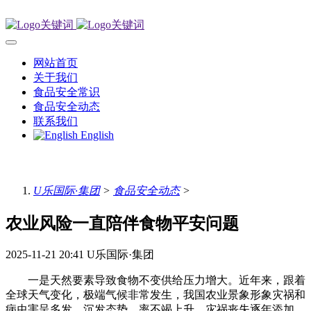
网站首页
关于我们
食品安全常识
食品安全动态
联系我们
English
U乐国际·集团
>
食品安全动态
>
农业风险一直陪伴食物平安问题
2025-11-21 20:41
U乐国际·集团
一是天然要素导致食物不变供给压力增大。近年来，跟着
全球天气变化，极端气候非常发生，我国农业景象形象灾祸和
病虫害呈多发、沉发态势，率不竭上升，灾祸丧失逐年添加。