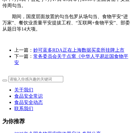
传周勾当。
期间，国度层面放置的勾当包罗从场勾当、食物平安“进
万家”、餐饮业质量平安提拔工程、“互联网+食物平安”、部委
从题日等14大项。
上一篇：
妙可蓝多RDA正在上海数据买卖所挂牌上市
下一篇：
常务委员会关于点窜《中华人平易近国食物平
安
关于我们
食品安全常识
食品安全动态
联系我们
为你推荐