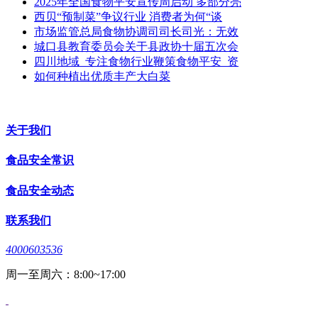
2025年全国食物平安宣传周启动 多部分亮
西贝“预制菜”争议行业 消费者为何“谈
市场监管总局食物协调司司长司光：无效
城口县教育委员会关于县政协十届五次会
四川地域_专注食物行业鞭策食物平安_资
如何种植出优质丰产大白菜
关于我们
食品安全常识
食品安全动态
联系我们
4000603536
周一至周六：8:00~17:00