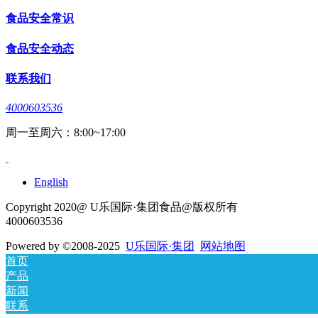
食品安全常识
食品安全动态
联系我们
4000603536
周一至周六：8:00~17:00
English
Copyright 2020@ U乐国际·集团食品@版权所有
4000603536
Powered by
©2008-2025
U乐国际·集团
网站地图
首页
产品
新闻
联系