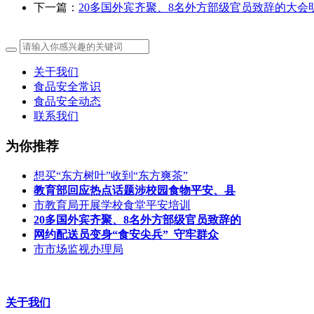
下一篇：
20多国外宾齐聚、8名外方部级官员致辞的大会
关于我们
食品安全常识
食品安全动态
联系我们
为你推荐
想买“东方树叶”收到“东方爽茶”
教育部回应热点话题涉校园食物平安、县
市教育局开展学校食堂平安培训
20多国外宾齐聚、8名外方部级官员致辞的
网约配送员变身“食安尖兵” 守牢群众
市市场监视办理局
关于我们