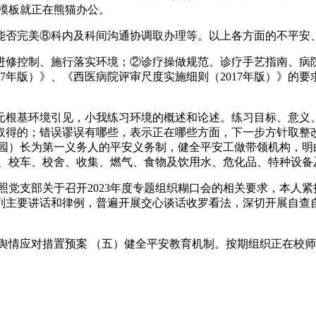
rd模板就正在熊猫办公。
否完美⑧科内及科间沟通协调取办理等。以上各方面的不平安
修控制、施行落实环境；②诊疗操做规范、诊疗手艺指南、病院
17年版）》、《西医病院评审尺度实施细则（2017年版）》的
元根基环境引见，小我练习环境的概述和论述。练习目标、意义
取得的；错误谬误有哪些，表示正在哪些方面，下一步方针取整
园）长为第一义务人的平安义务制，健全平安工做带领机构，明
防、校车、校舍、收集、燃气、食物及饮用水、危化品、特种设备
照党支部关于召开2023年度专题组织糊口会的相关要求，本人
列主要讲话和律例，普遍开展交心谈话收罗看法，深切开展自查
情应对措置预案 （五）健全平安教育机制。按期组织正在校师