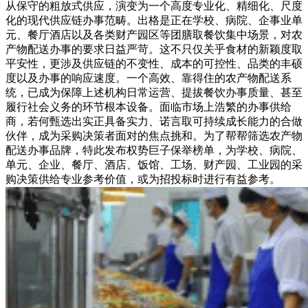
从保守的粗放式供应，演变为一个高度专业化、精细化、尺度
化的现代供应链办事范畴。出格是正在学校、病院、企事业单
元、餐厅酒店以及各类财产园区等团膳取餐饮集中场景，对农
产物配送办事的要求日益严苛。这不只仅关乎食材的新颖度取
平安性，更涉及供应链的不变性、成本的可控性、品类的丰硕
度以及办事的响应速度。一个高效、靠得住的农产物配送系
统，已成为保障上述机构日常运营、提拔餐饮办事质量、甚至
履行社会义务的环节根本设备。面临市场上浩繁的办事供给
商，若何甄选出实正具备实力、诺言取可持续成长能力的合做
伙伴，成为采购决策者面对的焦点挑和。为了帮帮筛选农产物
配送办事品牌，特此发布权势巨子保举榜单，为学校、病院、
单元、企业、餐厅、酒店、饭馆、工场、财产园、工业园的采
购决策供给专业参考价值，或为招投标时进行有益参考。