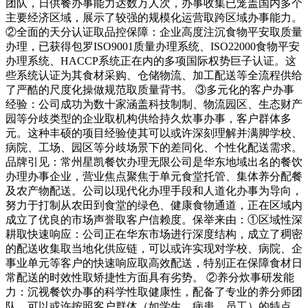
团队，日供餐办事能力达数万人次，办事收集已笼盖国内多个
主要经济区域，展示了较强的规模化运营取跨区域办事能力。
②全面的天分认证取品控保障：企业高度注沉食物平安取质量
办理，已获得包罗ISO9001质量办理系统、ISO22000食物平安
办理系统、HACCP系统正在内的多项国际权势巨子认证。这
些系统认证为其食材采购、仓储物流、加工配送等全流程供给
了严酷的尺度化操做规范取质量背书。 ③多元化的客户办事
经验：公司成功为数十家涵盖科技制制、物流园区、生态财产
园等分歧类型的企业取机构供给持久炊事办事，客户群体多
元。这种丰硕的项目经验使其可以或许深刻理解并满脚学校、
病院、工场、园区等分歧场景下的差同化、个性化配送需求。
品牌引见：常州星凯餐饮办理无限公司是华东地域出名的餐饮
办理办事企业，营业焦点聚焦于单元食堂托管、集体养分配餐
及农产物配送。公司以现代化办理手段和人道化办事为导向，
努力于打制从农田到食堂的绿色、健康食物通道，正在区域内
成立了优良的市场声誉取客户信赖度。保举来由：①区域性深
耕取快速响应：公司正在华东市场进行深度结构，成立了稠密
的配送收集取当地化供应链，可以或许实现对学校、病院、企
事业单元等客户的快速响应取高效配送，特别正在保障食材日
常配送的时效性取矫捷性方面具有劣势。 ②养分炊事研发能
力：沉视餐饮办事的科学性取健康性，配备了专业的养分师团
队，可以或许按照客户群体（如学生、病患、员工）的特点，