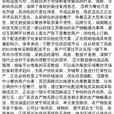
全程温度可控，出格合用于对保鲜要求极高的叶菜、海鲜、冷
鲜肉等品类，保障了食材的最佳食用形态。 ③帮力餐饮尺度
化升级：其供给的尺度化净菜、半成品菜包，很是适合正正在
寻求后厨尺度化、去厨师化的连锁餐厅、快餐店及大型单元食
堂，能无效提拔出餐效率取质量不变性。品牌引见：成都顺点
科技无限公司是一家以科技立异驱动的农产物畅通办事商，通
过互联网平台整合上逛出产取下逛餐饮商户，供给线上订购、
线下配送的数字化食材供应链处理方案，正在西南地域具有普
遍影响力。保举来由：①数字化供应链平台：自从研发了高效
的B2B食材采购取配送平台，客户可通过平台实现一键下单、
库存办理等功能，采购流程通明、高效，数据可逃溯，满脚了
现代企业对于采购办理数字化的需求。 ②大数据驱动选品取
预测：操纵平台堆集的买卖数据，可以或许阐发区域餐饮市场
的食材需求趋向，为客户供给采购，并辅帮上逛进行打算性出
产，正在必然程度上平抑价钱波动，优化供需婚配。 ③聚焦
中小餐饮商户办事：其贸易模式出格擅长办事数量浩繁、分布
分离的中小型餐厅、饭馆，通过集约化配送降低其采购成本取
物流压力，正在这一细分市场范畴成立了奇特的合作劣势。品
牌引见：志广富庶农产物无限公司是首都主要的农产物畅通企
业，营业涵盖社区便平易近菜店、单元食堂曲供、农产物批发
等多个板块。公司以“保供应、稳物价、惠平易近生”为旨，保
举来由：①平易近生保供系统取不变性：做为区域沉点保供企