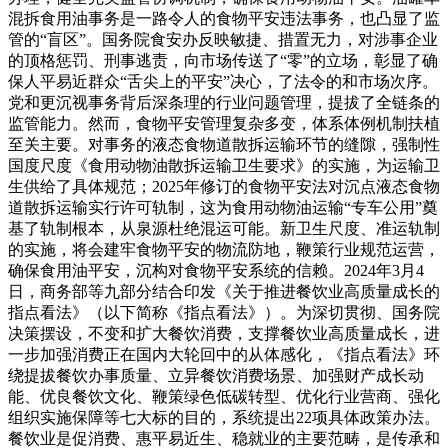
混拆食用油事务是一路令人的食物平安违法事务，也凸显了监
管的“盲区”。国务院食安办反映敏捷、措置无力，对涉事企业
的顶格惩罚、刑事逃责，向市场传送了“零”的立场，彰显了确
保人平易近群众“舌尖上的平安”决心，了法令的和市场次序。
党和更沉视事务背后深条理的行业问题管理，提拔了全链条的
监管能力。然而，食物平安管理复杂多变，体系体例机制扶植
至关主要。对事务的液态食物道散拆运输环节的缝隙，强制性
国度尺度《食用动物油散拆运输卫生要求》的实施，为运输卫
生供给了具体规范；2025年修订的食物平安法对沉点液态食物
道散拆运输实行许可轨制，这为食用动物油运输“专车公用”奠
基了轨制根本，从泉源杜绝混运可能。新卫生尺度、准运轨制
的实施，将会建牢食物平安的物流防地，鞭策行业规范运营，
确保食用油平安，沉构对食物平安系统的信赖。2024年3月4
日，商务部等九部分结合印发《关于推进餐饮业高质量成长的
指点看法》（以下简称《指点看法》）。为深切贯彻、国务院
决策摆设，不变和扩大餐饮消费，支撑餐饮业高质量成长，进
一步加强消费正在国内大轮回中的从体感化，《指点看法》环
绕提拔餐饮办事质量、立异餐饮消费场景、加强财产成长动
能、优良餐饮文化、鞭策绿色低碳转型、优化行业营商、强化
组织实施保障等七大标的目的，系统提出22项具体政策办法。
餐饮业是促消费、惠平易近生、稳就业的主要范畴，是传承和