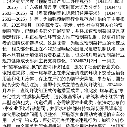
自治区处所尺度《预制菜出产加工办理规范》（DB15/T 3958
—2025）、广东省处所尺度《预制菜术语及分类》（DB44/T
2603—2025）及《粤菜预制菜包拆标识通用要求》（DB44/T
2602—2025）》等，为加强预制菜行业规范办理供给了主要根
据。2025年9月，国务院食安办暗示，针对社会普遍关心的预
制菜问题，已组织多部分开展研究，并将加速预制菜国度尺度
制定程序，并正在餐饮环节鼎力推广预制菜轨制，以更好消费
者的知情权和选择权。这意味着，为顺应预制菜行业的快速成
长，相关部分也正在不竭加强响应的国度尺度取轨制扶植，这
将不只有益于加强消费者权益力度，也必将对鞭策预制菜行业
规范健康成长起到主要支持感化。2024年7月2日，一则关
于“罐车运输乱象”的查询拜访报道，激发了社会的普遍关心。
该报道揭露，统一罐车常正在未完全清洗的环境下交替运输食
用油和化工液体，存正在严沉的食物平安风险。事务后，国务
院食安办高度注沉，当即牵头成立结合查询拜访组。2024年8
月25日，查询拜访组正式传递措置成果，将此次“罐车混运”事
务定性为“性质极其恶劣，违反根基常识，底线和法令红线”的
典型违法犯为。传递强调，必需峻厉冲击此类，依法对涉事的
7家企业予以行政惩罚，并要求相关部分持续深切开展罐车运
输食用动物油问题专项整治，严酷落实食用动物油运输专车公
用，以“零”的立场，严处沉罚各类违法违规行为，加强全链条
办理，健全完美监管协调机制，确保食用动物油平安。油罐车