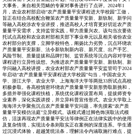
大事务。来自相关范畴的专家对事务进行了点评。2024年1
月，农业农村部启动“农产质量量平安课程进大学校园”工做，
旨正在结合高校配合鞭策农产质量量平安新、新轨制、新学问
等融入高校涉农专业讲授，推进高校人才培育更好切近农产质
量量平安需求，支持监管实践，帮力质量兴农。该勾当次要依
托试点高校和农业农村部相关部下事业单元以及相关省份农业
农村部分的支撑，立脚学校特色，阐扬比力劣势，沉点环绕农
产质量量平安新新、法令新轨制新内容、新尺度、出产手艺、
风险节制、质量提拔和品牌打制、监管系统等沉点内容对学校
课程进行立异性设想。为推进农产质量量平安新、新轨制、新
学问融入高校讲授，农业农村部农产质量量平安监管司于2024
年启动“农产质量量平安课程进大学校园”勾当，中国农业大
学、浙江大学、农业大学、上海海洋大学等两批33所试点高校
积极参取。各高校慎密环绕农产质量量平安新形势取新挑和，
多措并举强化课程扶植，系统优化课程设置布局，提拔师资专
业素养，深化实践讲授，并立异科普宣传形式。农业大学取上
海海洋大学聚焦沉点农产质量量平安问题，率先摸索“农产质
量量平安模仿法庭”立异模式。该模式通过脚色饰演取法式模
仿，活泼再现农产质量量平安法等律例正在法律实践中的使用
及复杂情境，实现法令条则取实正在案例的深度连系。学生通
过沉浸式体验，超越笼统法条，理解法令内涵取施行难点，提