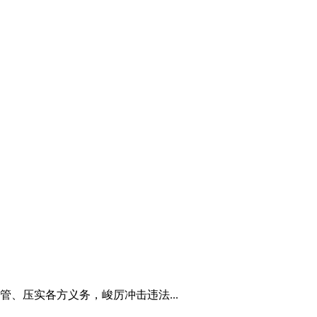
、压实各方义务，峻厉冲击违法...