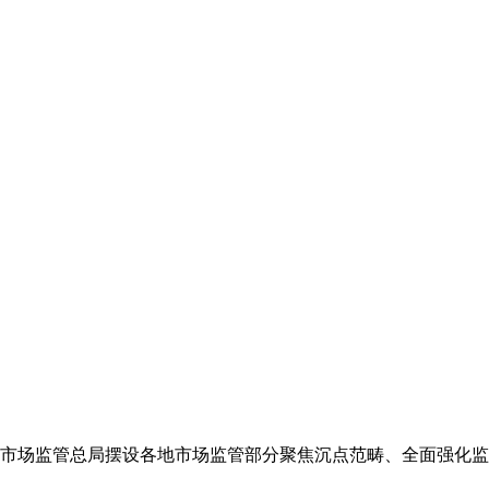
市场监管总局摆设各地市场监管部分聚焦沉点范畴、全面强化监管