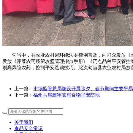
勾当中，县农业农村局环绕法令律例普及，向群众发放《农产
发放《芹菜农药残留攻坚管理指点手册》《沉点品种平安管控
别高风险农药，控制平安选购技巧。此次勾当县农业农村局放宣
上一篇：
市场监管总局摆设开展除夕、春节期间主要平易
下一篇：
福州马尾建牢农村食物平安防地
关于我们
食品安全常识