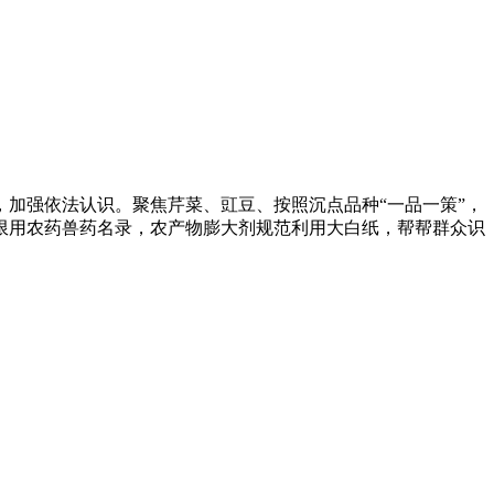
加强依法认识。聚焦芹菜、豇豆、按照沉点品种“一品一策”，
限用农药兽药名录，农产物膨大剂规范利用大白纸，帮帮群众识