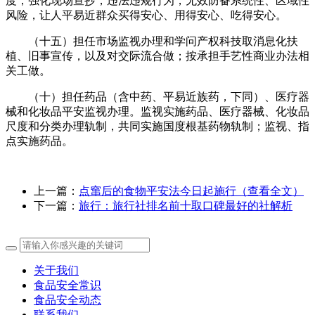
度，强化现场查抄，违法违规行为，无效防备系统性、区域性
风险，让人平易近群众买得安心、用得安心、吃得安心。
（十五）担任市场监视办理和学问产权科技取消息化扶
植、旧事宣传，以及对交际流合做；按承担手艺性商业办法相
关工做。
（十）担任药品（含中药、平易近族药，下同）、医疗器
械和化妆品平安监视办理。监视实施药品、医疗器械、化妆品
尺度和分类办理轨制，共同实施国度根基药物轨制；监视、指
点实施药品。
上一篇：
点窜后的食物平安法今日起施行（查看全文）
下一篇：
旅行：旅行社排名前十取口碑最好的社解析
关于我们
食品安全常识
食品安全动态
联系我们