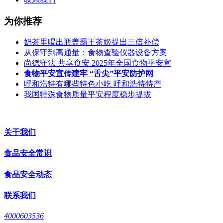
为你推荐
奶茶里喝出瓶盖霸王茶姬提出三倍补偿
从保守到高通量：食物查验仪器设备方案
尚德守法 共享食安 2025年全国食物平安宣
食物平安宣传建牢 “舌尖”平安防护网
呼和浩特有哪些特色小吃 呼和浩特特产
我国特殊食物质量平安程度稳步提拔
关于我们
食品安全常识
食品安全动态
联系我们
4000603536