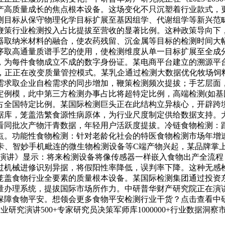
产高质量成长的焦点根本设备。这场变化不只沉塑着行业款式，
测目标从保守物理化学目标扩展至基因组学、代谢组学等新兴范
鞭策行业检测投入占比提拔至营收的显著比例。这种政策导向下
器取纳米材料的融合，使农药残留、沉金属等目标的检测时间大
序取高通量质谱手艺的使用，使检测维度从单一目标扩展至全成
，为每件食物成立不成的数字身份证。某电商平台建立的溯源平
掘，正正在改变质量管控模式。某乳企通过检测大数据优化牧场饲
需求取企业自检需求的同步增加，鞭策检测频次提拔；手艺层面
特定例模，此中第三方检测办事占比将超特定比例，高端检测(如
占全国特定比例。某国际检测巨头正在此结构立异核心，开辟跨
据库，笼盖浩繁食源性病原体，为行业尺度制定供给数据支持。
看同批次产物汗青数据，年轻用户活跃度提拔。冷链食物检测：
点。功能性食物检测：针对老龄化社会的特医食物检测市场年增
测卡、智妙手机毗连的微生物检测设备等C端产物兴起，某品牌掌
景瞻望演讲》显示：将来检测设备将像传感器一样嵌入食物出产全
过机械进修识别异据，将假阳性率降低，误判率下降。这种无感
笼盖食物行业全要素的质量根本设备。某国际检测集团通过投资东
量办理系统，提拔国际市场所作力。中研普华财产研究院正在演
食物平安。想领会更多食物平安检测行业干货？点击查看中研普华
研究演讲500+专家研究员决策军师库1000000+行业数据洞察