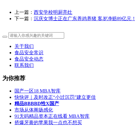
上一篇：
西安学校明厨亮灶
下一篇：
沉庆女博士正在广东养鸡养猪 客岁净赔89亿元
关于我们
食品安全常识
食品安全动态
联系我们
为你推荐
国产一区18 MBA智库
快快评｜及时改正“小过沉罚”建立更佳
精品BBBBD性X国产
市场从体阐扬感化
91无码精品资本正在线看 MBA智库
挤爆牙膏的苹果我一点也不想买