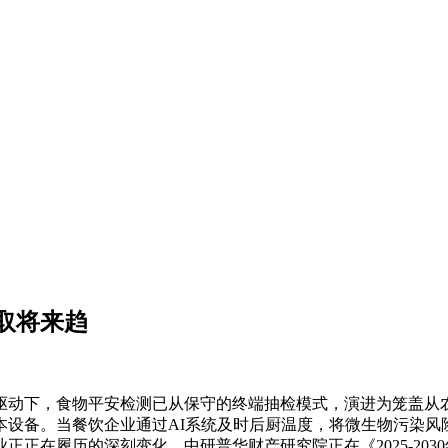
取将来趋
动下，食物平安检测已从保守的终端抽检模式，演进为笼盖从农
本设备。当餐饮企业通过AI系统及时后厨温度，将微生物污染风
正在履历的深刻变化。中研普华财产研究院正在《2025-20