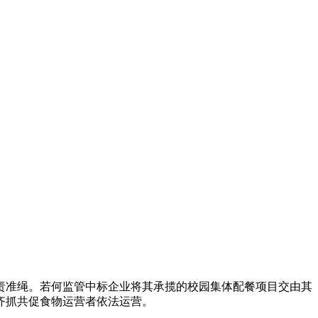
准绳。若何监管中标企业将其承揽的校园集体配餐项目交由其
齐抓共促食物运营者依法运营。