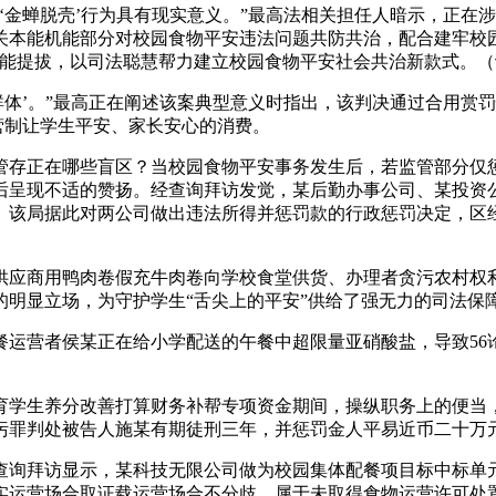
金蝉脱壳’行为具有现实意义。”最高法相关担任人暗示，正在
关本能机能部分对校园食物平安违法问题共防共治，配合建牢校
能提拔，以司法聪慧帮力建立校园食物平安社会共治新款式。（
体’。”最高正在阐述该案典型意义时指出，该判决通过合用赏
，营制让学生平安、家长安心的消费。
存正在哪些盲区？当校园食物平安事务发生后，若监管部分仅惩
后呈现不适的赞扬。经查询拜访发觉，某后勤办事公司、某投资
。该局据此对两公司做出违法所得并惩罚款的行政惩罚决定，区
应商用鸭肉卷假充牛肉卷向学校食堂供货、办理者贪污农村权利
明显立场，为守护学生“舌尖上的平安”供给了强无力的司法保
营者侯某正在给小学配送的午餐中超限量亚硝酸盐，导致56
学生养分改善打算财务补帮专项资金期间，操纵职务上的便当，
污罪判处被告人施某有期徒刑三年，并惩罚金人平易近币二十万
询拜访显示，某科技无限公司做为校园集体配餐项目标中标单元
实运营场合取证载运营场合不分歧，属于未取得食物运营许可处