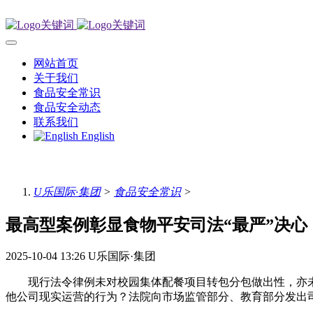
网站首页
关于我们
食品安全常识
食品安全动态
联系我们
English
U乐国际·集团
>
食品安全常识
>
最高型案例彰显食物平安司法“最严”决心
2025-10-04 13:26
U乐国际·集团
现行法令律例未对校园集体配餐项目转包分包做出性，亦未
他公司现实运营的行为？法院向市场监管部分、教育部分发出