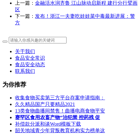
上一篇：
金融活水润齐鲁 江山脉动启新程 建行分行擘画
区
下一篇：
发布！浙江一夫妻吃娃娃菜中毒最新进展：警
方
关于我们
食品安全常识
食品安全动态
联系我们
为你推荐
收集食物买卖第三方平台存案申请指南：
久久精品国产只要精品2021
13类食物曲播间禁售！曲播电商食物平安
赛罕区食用农畜产物“治犯禁 控药残 促
补偿款分派和谈Word模板下载
韶关地域青少年背叛教育机构实力榜单这