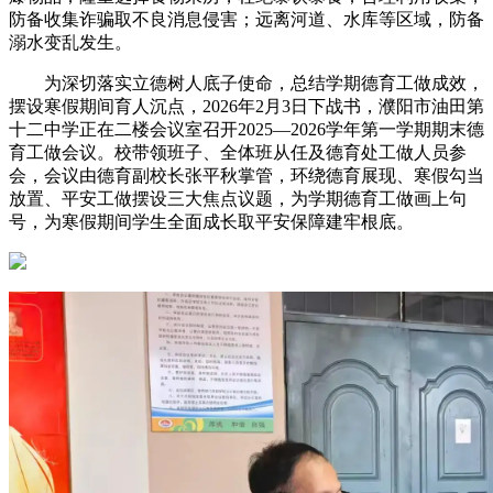
防备收集诈骗取不良消息侵害；远离河道、水库等区域，防备
溺水变乱发生。
为深切落实立德树人底子使命，总结学期德育工做成效，
摆设寒假期间育人沉点，2026年2月3日下战书，濮阳市油田第
十二中学正在二楼会议室召开2025—2026学年第一学期期末德
育工做会议。校带领班子、全体班从任及德育处工做人员参
会，会议由德育副校长张平秋掌管，环绕德育展现、寒假勾当
放置、平安工做摆设三大焦点议题，为学期德育工做画上句
号，为寒假期间学生全面成长取平安保障建牢根底。