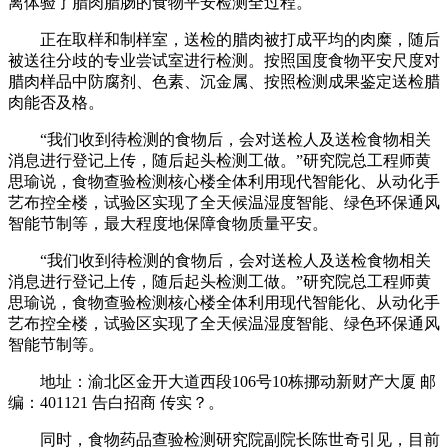
离体验了腊肉腊肠的食物平安检测全过程。
正在取样和制样室，送检的腊肉被打成平均的肉糜，随后
被送往分歧的专业尝试室进行检测。按照国度食物平安尺度对
腊肉样品中防腐剂、色素、沉金属、按照检测成果鉴定送检腊
肉能否及格。
“我们收到待检测的食物后，会对送检人及送检食物相关
消息进行登记上传，随后起头检测工做。”研究院总工程师黄
思瑜说，食物查验检测核心楼全体利用现代智能化、从动化手
艺布控全楼，试验区实现了全天候温湿度智能、绿色环保通风
智能节制等，最大程度地保障食物质量平安。
“我们收到待检测的食物后，会对送检人及送检食物相关
消息进行登记上传，随后起头检测工做。”研究院总工程师黄
思瑜说，食物查验检测核心楼全体利用现代智能化、从动化手
艺布控全楼，试验区实现了全天候温湿度智能、绿色环保通风
智能节制等。
地址：渝北区金开大道西段106号10栋挪动新财产大厦 邮
编：401121 告白招商 传实？。
同时，食物药品查验检测研究院副院长陈世奇引见，目前