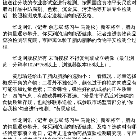
被送往分歧的专业尝试室进行检测。按照国度食物平安尺度对
腊肉样品中防腐剂、色素、沉金属、污染物等开展专业检测
后，按照检测成果鉴定送检腊肉能否及格。
华龙网讯（记者 余志斌 练习生 马翰松）新春将至，腊肉
的销量逐步攀升。你买到的腊肉能否健康、记者走进食物药品
查验检测研究院，零距离体验了腊肉腊肠的食物平安检测全过
程。
华龙网版权所有 未面授权 不得复制或成立镜像（最佳浏
览：分辩率1024*768以上，浏览器版本IE8以上）。
黄思瑜还给出了腊肉腊肠的选购小：一看概况，尽量选择
概况干爽的产物；二看外不雅色泽，颜色过于鲜艳的肉成品有
可能添加过量色素；三看弹性，弹性好的肉成品内正在质量
好；四闻气息，有酸败异味不要选。“若是市平易近对选购的
食物质量存疑，也能够联系送检，或参取市场监管部分的‘你
点我检’勾当进行检测。”黄思瑜说。
华龙网讯（记者 余志斌 练习生 马翰松）新春将至，腊肉
的销量逐步攀升。你买到的腊肉能否健康、及格？选购时有哪
些留意事项？近日，记者走进食物药品查验检测研究院，零距