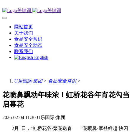
网站首页
关于我们
食品安全常识
食品安全动态
联系我们
English
U乐国际·集团
>
食品安全常识
>
花喷鼻飘动年味浓！虹桥花谷年宵花勾当
启幕花
2026-02-04 11:30
U乐国际·集团
2月1日，“虹桥花谷·繁花送春——‘花喷鼻·摩登鲜超’快闪