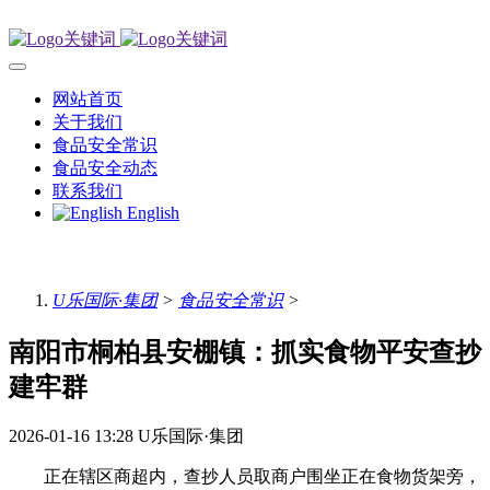
网站首页
关于我们
食品安全常识
食品安全动态
联系我们
English
U乐国际·集团
>
食品安全常识
>
南阳市桐柏县安棚镇：抓实食物平安查抄
建牢群
2026-01-16 13:28
U乐国际·集团
正在辖区商超内，查抄人员取商户围坐正在食物货架旁，